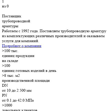
1
из 0
Поставщик
трубопроводной
арматуры
Работаем с 1992 года. Поставляем трубопроводную арматуру
из комплектующих различных производителей и оказываем
услуги для компаний.
Подробнее о компании
>
100
тыс.
единиц продукции
на складе
>
100
единиц готовых изделий в день
>8
тыс. м2
производственной площади
DN
от 10 до 2 500 мм
PN
от 0.1 до 42.0 МПа
>1000
довольных клиентов