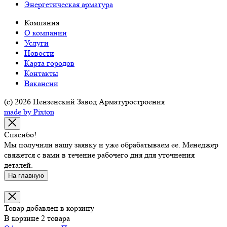
Энергетическая арматура
Компания
О компании
Услуги
Новости
Карта городов
Контакты
Вакансии
(c) 2026 Пензенский Завод Арматуростроения
made by Pixton
Спасибо!
Мы получили вашу заявку и уже обрабатываем ее. Менеджер
свяжется с вами в течение рабочего дня для уточнения
деталей.
На главную
Товар добавлен в корзину
В корзине 2 товара