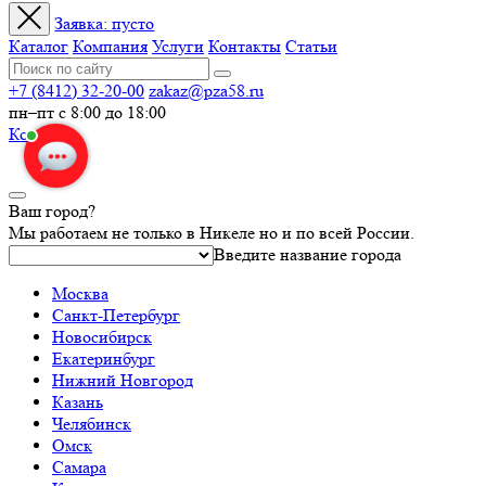
Заявка:
пусто
Каталог
Компания
Услуги
Контакты
Статьи
+7 (8412) 32-20-00
zakaz@pza58.ru
пн–пт с 8:00 до 18:00
Корзина
Ваш город?
Мы работаем не только в Никеле но и по всей России.
Введите название города
Москва
Санкт-Петербург
Новосибирск
Екатеринбург
Нижний Новгород
Казань
Челябинск
Омск
Самара