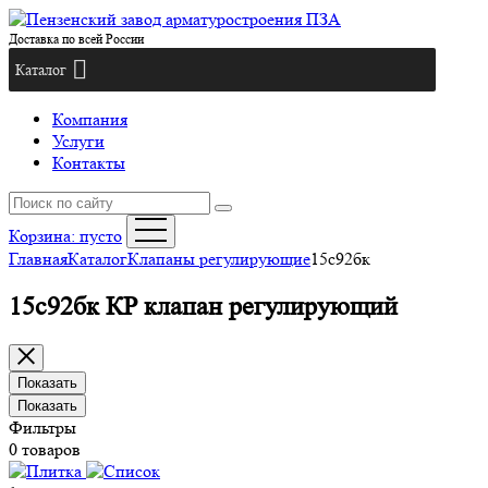
Доставка по всей России
Каталог
Компания
Услуги
Контакты
Корзина:
пусто
Главная
Каталог
Клапаны регулирующие
15с92бк
15с92бк КР клапан регулирующий
Показать
Показать
Фильтры
0 товаров